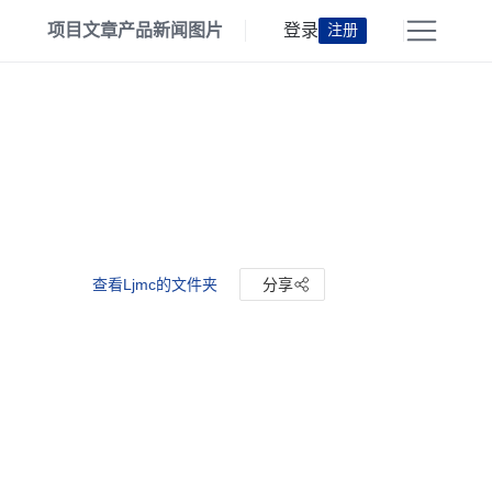
项目
文章
产品
新闻
图片
登录
注册
查看Ljmc的文件夹
分享