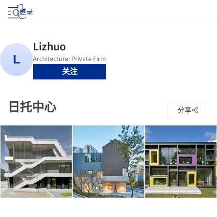
登录
关注
日托中心
分享