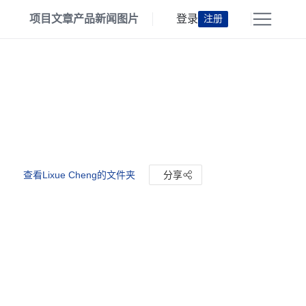
项目
文章
产品
新闻
图片
登录
注册
查看Lixue Cheng的文件夹
分享