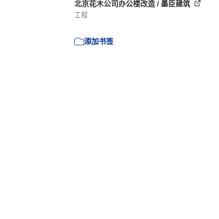
北京花木公司办公楼改造 / 墨臣建筑
工程
添加书签