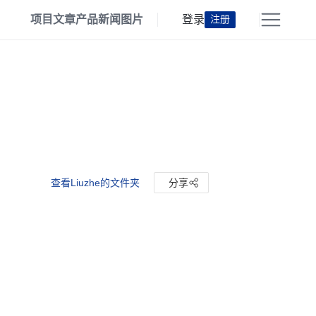
项目
文章
产品
新闻
图片
登录
注册
查看Liuzhe的文件夹
分享