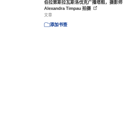
伯拉第斯拉瓦斯洛伐克广播塔粗，摄影师
Alexandra Timpau 拍摄
文章
添加书签