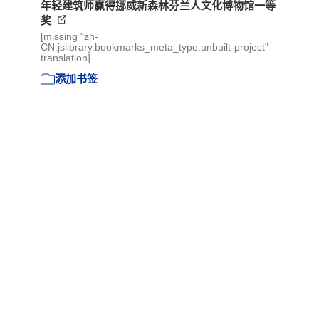
年轻建筑师赢得挪威新森林芬兰人文化博物馆一等
奖
[missing "zh-
CN.jslibrary.bookmarks_meta_type.unbuilt-project"
translation]
添加书签