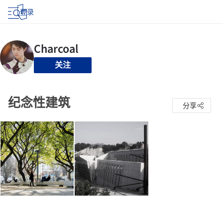
登录
关注
纪念性建筑
分享