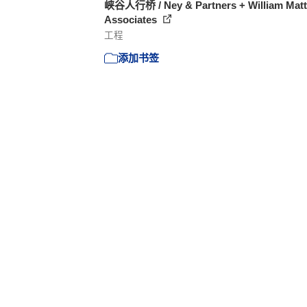
峡谷人行桥 / Ney & Partners + William Mat
Associates
工程
添加书签