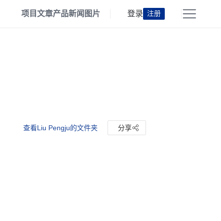
项目
文章
产品
新闻
图片
登录
注册
查看Liu Pengju的文件夹
分享