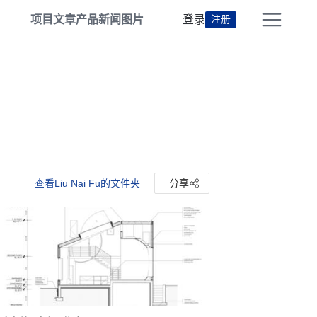
项目
文章
产品
新闻
图片
登录
注册
查看Liu Nai Fu的文件夹
分享