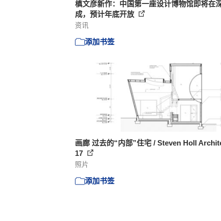
槙文彦新作：中国第一座设计博物馆即将在
成，预计年底开放
资讯
添加书签
画廊 过去的“内部”住宅 / Steven Holl Archite
17
照片
添加书签