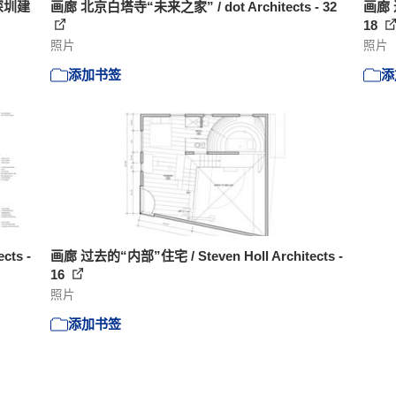
深圳建
画廊 北京白塔寺“未来之家” / dot Architects - 32
画廊 过
18
照片
照片
添加书签
添
cts -
画廊 过去的“内部”住宅 / Steven Holl Architects -
16
照片
添加书签