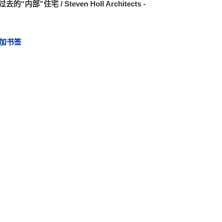
去的“内部”住宅 / Steven Holl Architects -
加书签