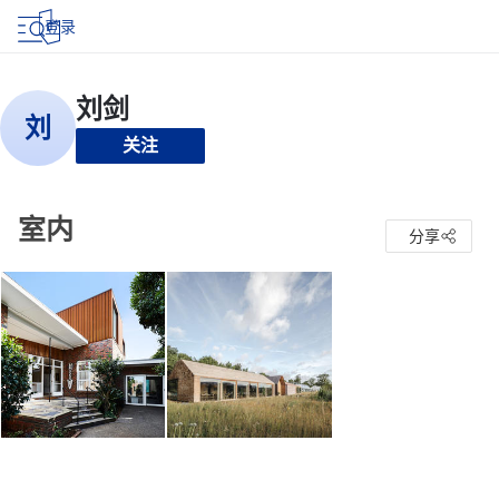
登录
关注
室内
分享