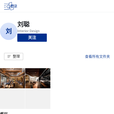
登录
关注
整理
查看所有文件夹