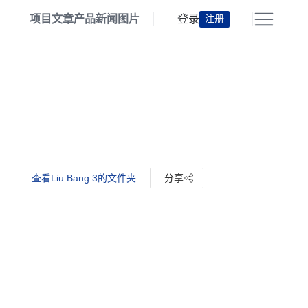
项目
文章
产品
新闻
图片
登录
注册
查看Liu Bang 3的文件夹
分享