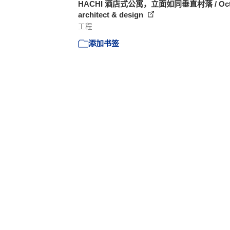
HACHI 酒店式公寓，立面如同垂直村落 / Oct
architect & design
工程
添加书签