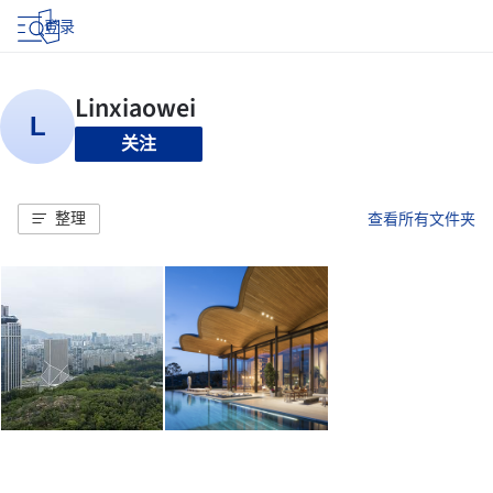
登录
关注
整理
查看所有文件夹