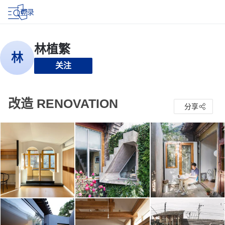
登录
关注
改造 RENOVATION
分享