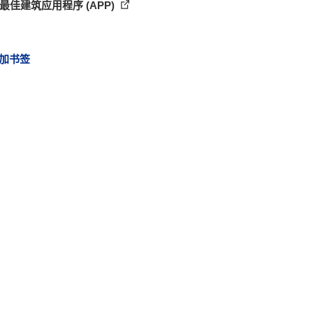
9 最佳建筑应用程序 (APP)
加书签