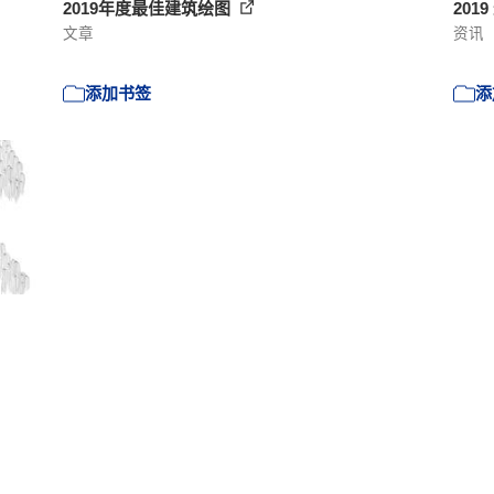
2019年度最佳建筑绘图
201
文章
资讯
添加书签
添