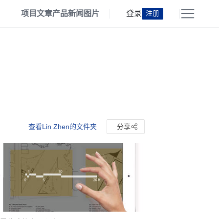
项目
文章
产品
新闻
图片
登录
注册
查看Lin Zhen的文件夹
分享