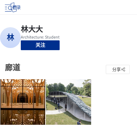
登录
关注
廊道
分享