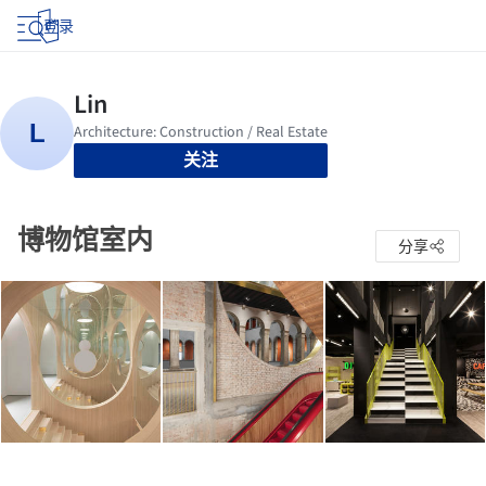
登录
关注
博物馆室内
分享