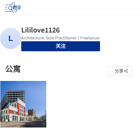
登录
关注
公寓
分享