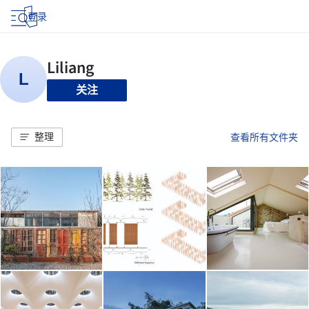
登录
关注
整理
查看所有文件夹