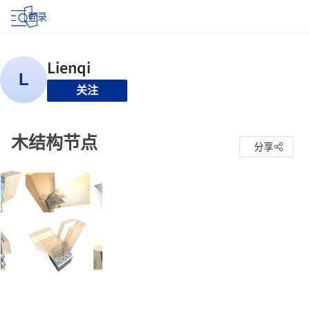
登录
关注
木结构节点
分享