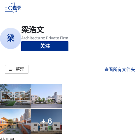
登录
关注
整理
查看所有文件夹
+ 6