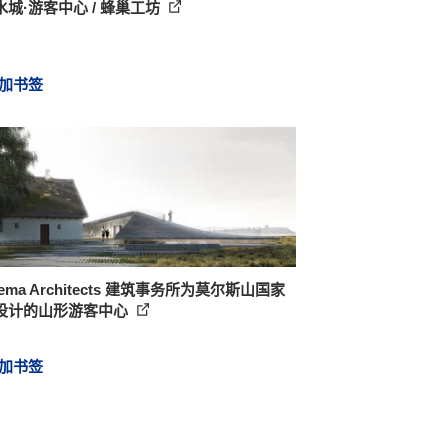
水城·游客中心 / 蜂巢工坊
加书签
itema Architects 建筑事务所为莫尔斯山国家
设计的山形游客中心
加书签