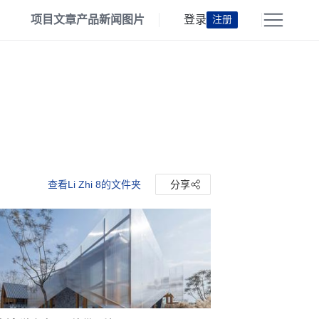
项目
文章
产品
新闻
图片
登录
注册
查看Li Zhi 8的文件夹
分享