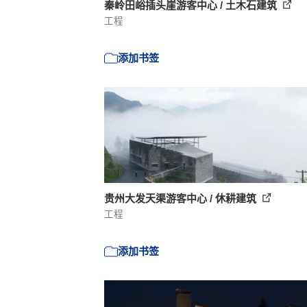
秦岭田峪插头崖游客中心 / 土木石建筑
工程
添加书签
贵州大发天渠游客中心 / 休耕建筑
工程
添加书签