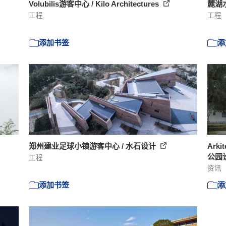
Volubilis游客中心 / Kilo Architectures
麓湖
工程
工程
添加书签
添
郑州建业足球小镇游客中心 / 水石设计
Ark
公园
工程
资讯
添加书签
添