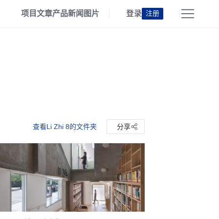
项目
文章
产品
新闻
图片
登录
注册
查看Li Zhi 8的文件夹
分享