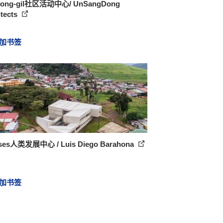
oong-gil社区活动中心/ UnSangDong
itects
加书签
ases人类发展中心 / Luis Diego Barahona
加书签