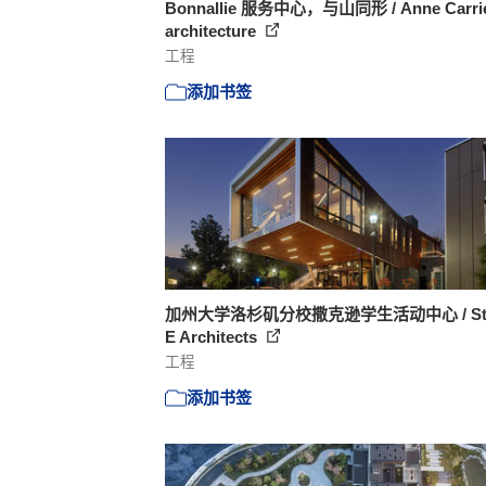
Bonnallie 服务中心，与山同形 / Anne Carri
architecture
工程
添加书签
加州大学洛杉矶分校撒克逊学生活动中心 / Stu
E Architects
工程
添加书签