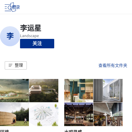
登录
关注
整理
查看所有文件夹
+ 1