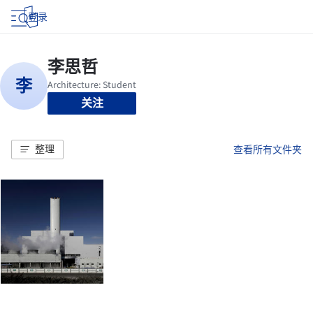
登录
关注
整理
查看所有文件夹