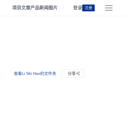
项目
文章
产品
新闻
图片
登录
注册
查看Li Shi Hao的文件夹
分享