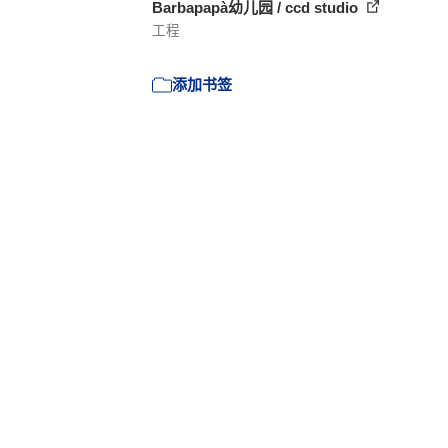
Barbapapà幼儿园 / ccd studio
工程
添加书签