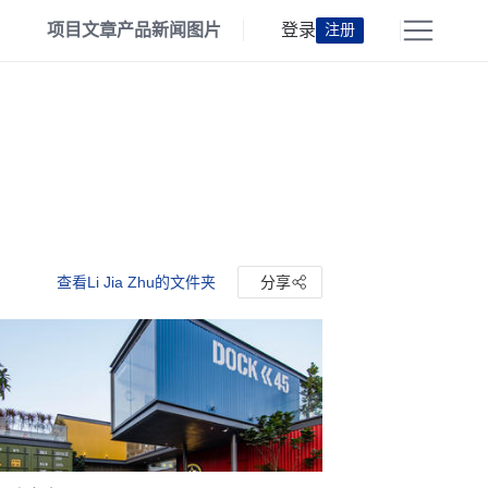
项目
文章
产品
新闻
图片
登录
注册
查看Li Jia Zhu的文件夹
分享