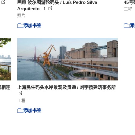
画廊 波尔图游轮码头 / Luís Pedro Silva
45号码
Arquitecto - 1
工程
照片
添加书签
添
园相连
上海民生码头水岸景观及贯通 / 刘宇扬建筑事务所
工程
添加书签