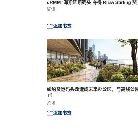
dRMM ‘海斯廷斯码头’夺得 RIBA Stirling 奖
资讯
添加书签
纽约货运码头改造成未来办公区，与高线公
资讯
添加书签