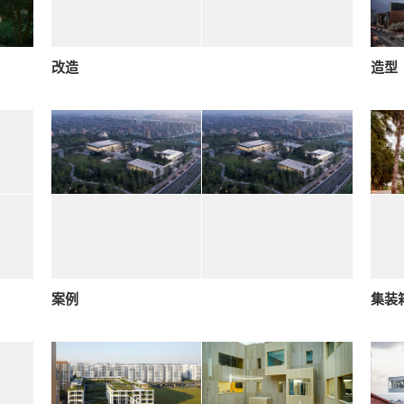
改造
造型
案例
集装