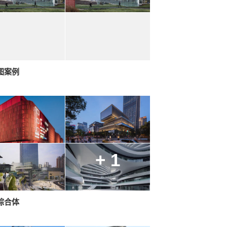
图案例
+ 1
综合体