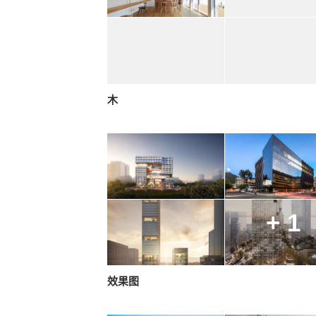
木
+ 1
效果图