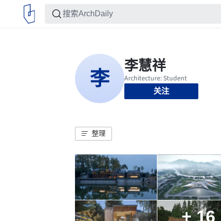
关注
整理
+ 16