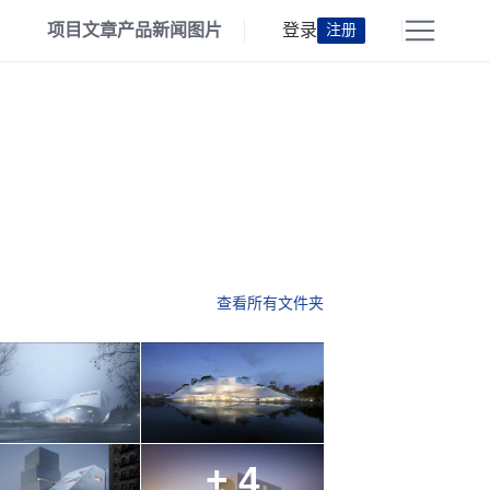
项目
文章
产品
新闻
图片
登录
注册
查看所有文件夹
+ 4