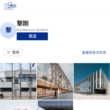
登录
关注
整理
查看所有文件夹