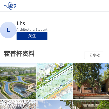
登录
关注
霍普杯资料
分享