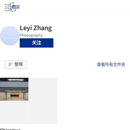
登录
关注
整理
查看所有文件夹