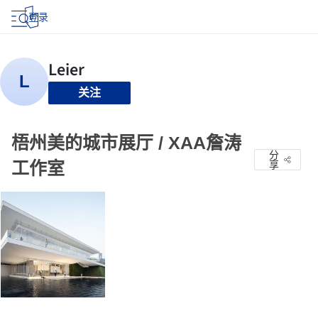
登录
关注
梧州美的城市展厅 / XAA詹涛
分
工作室
享