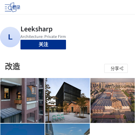
登录
关注
改造
分享