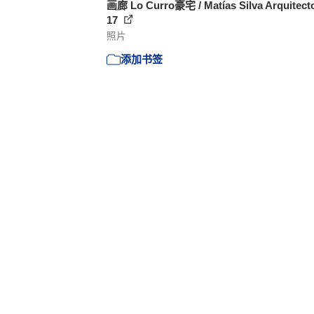
画廊 Lo Curro豪宅 / Matías Silva Arquitecto
17
照片
添加书签