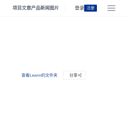
项目
文章
产品
新闻
图片
登录
注册
查看Leann的文件夹
分享