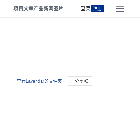
项目
文章
产品
新闻
图片
登录
注册
查看Lavendar的文件夹
分享