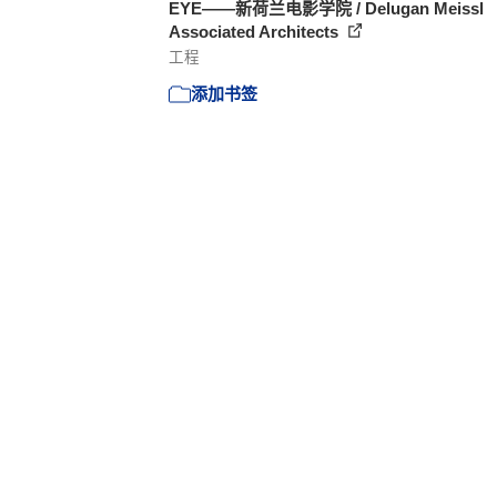
EYE——新荷兰电影学院 / Delugan Meissl
Associated Architects
工程
添加书签