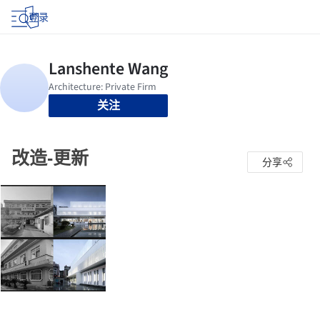
登录
关注
改造-更新
分享