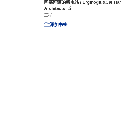
阿塞拜疆的新电站 / Erginoglu&Calislar
Architects
工程
添加书签