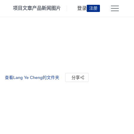
项目
文章
产品
新闻
图片
登录
注册
查看Lang Ye Cheng的文件夹
分享