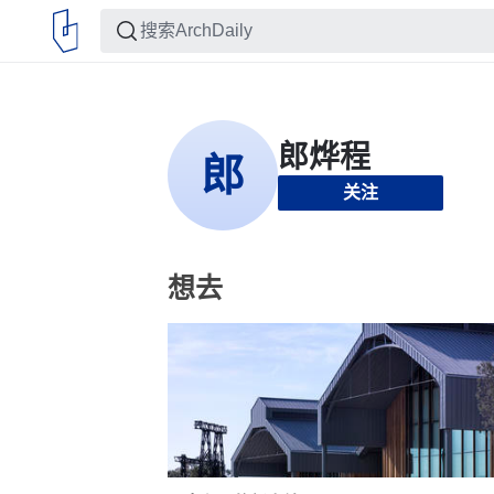
关注
想去