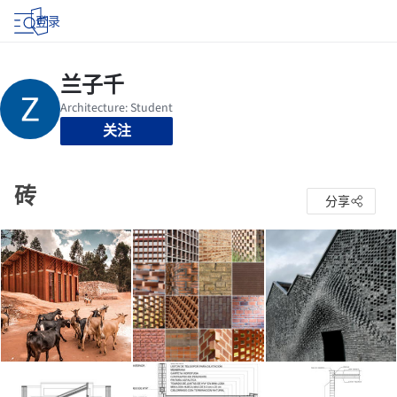
登录
关注
砖
分享