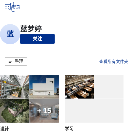
登录
关注
整理
查看所有文件夹
+ 15
设计
学习