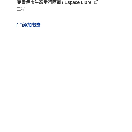
克雷伊市生态步行匝道 / Espace Libre
工程
添加书签