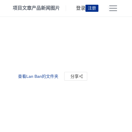
项目
文章
产品
新闻
图片
登录
注册
查看Lan Ban的文件夹
分享