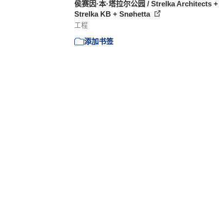
侯赛因·本·塔拉尔公园 / Strelka Architects +
Strelka KB + Snøhetta
工程
添加书签