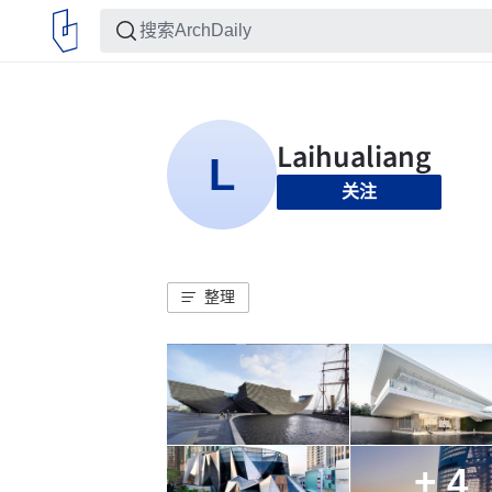
关注
整理
+ 4