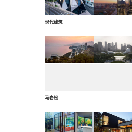
现代建筑
马岩松