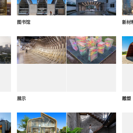
图书馆
新材
展示
雕塑