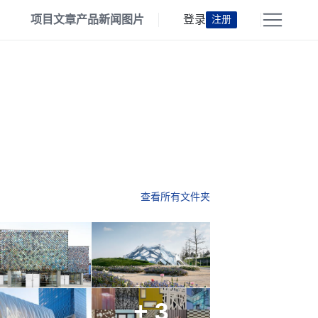
项目
文章
产品
新闻
图片
登录
注册
查看所有文件夹
+ 3