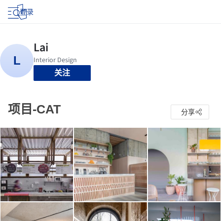
登录
关注
项目-CAT
分享