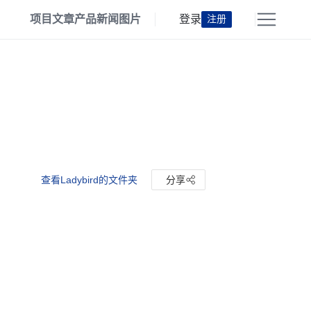
项目
文章
产品
新闻
图片
登录
注册
查看Ladybird的文件夹
分享