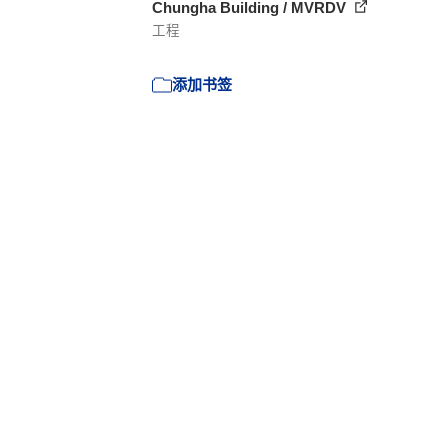
Chungha Building / MVRDV
工程
添加书签