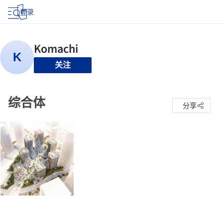
登录
关注
综合体
分享