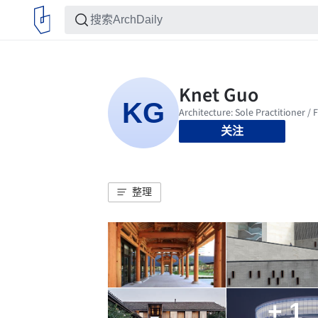
关注
整理
+ 1