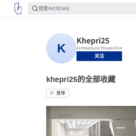
关注
khepri25的全部收藏
整理