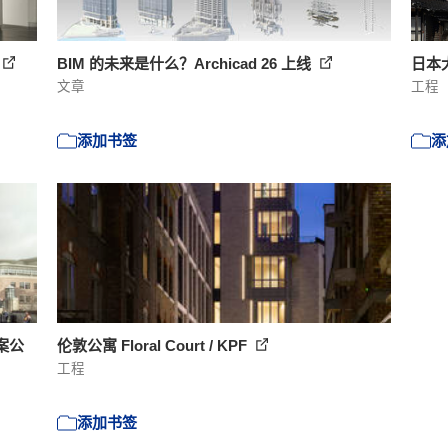
BIM 的未来是什么？Archicad 26 上线
日本
文章
工程
添加书签
添
案公
伦敦公寓 Floral Court / KPF
工程
添加书签