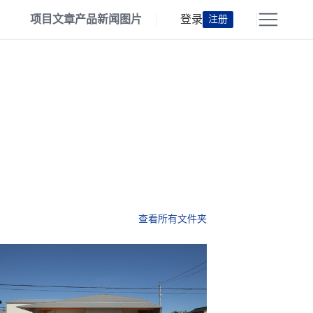
项目
文章
产品
新闻
图片
登录
注册
查看所有文件夹