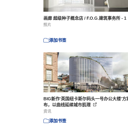
画廊 超级种子概念店 / F.O.G.建筑事务所 - 1
照片
添加书签
BIG新作‘英国纽卡斯尔码头一号办公大楼’方
布，以曲线延续城市肌理
资讯
添加书签