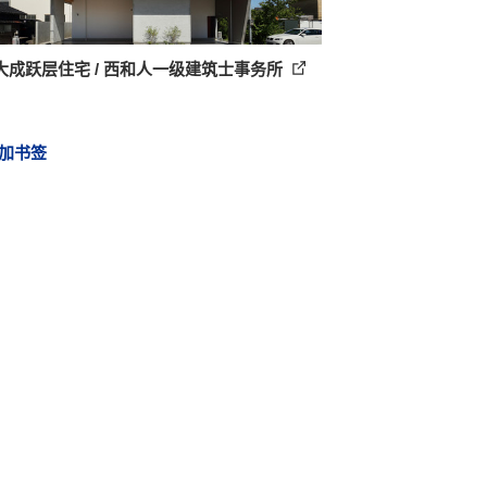
大成跃层住宅 / 西和人一级建筑士事务所
加书签