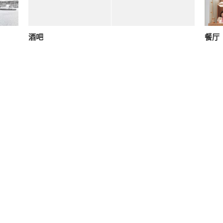
酒吧
餐厅