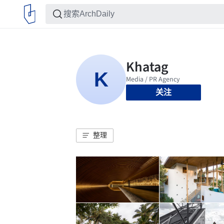
关注
整理