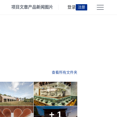
项目
文章
产品
新闻
图片
登录
注册
查看所有文件夹
+ 1