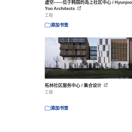
虚空——位于韩国的岛上社区中心 / Hyunjoo
Yoo Architects
工程
添加书签
柘林社区服务中心 / 集合设计
工程
添加书签