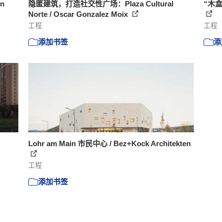
n
隐匿建筑，打造社交性广场：Plaza Cultural
“木盒中
Norte / Oscar Gonzalez Moix
工程
工程
添加书签
添
Lohr am Main 市民中心 / Bez+Kock Architekten
工程
添加书签