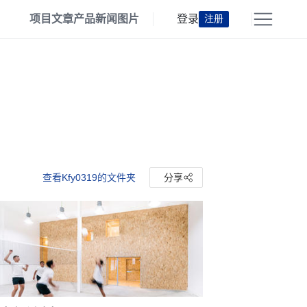
项目
文章
产品
新闻
图片
登录
注册
查看Kfy0319的文件夹
分享