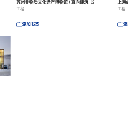
苏州非物质文化遗产博物馆 / 直向建筑
上海虹
工程
工程
添加书签
添