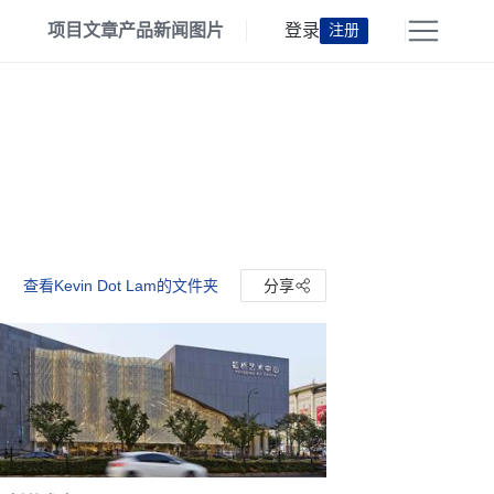
项目
文章
产品
新闻
图片
登录
注册
查看Kevin Dot Lam的文件夹
分享