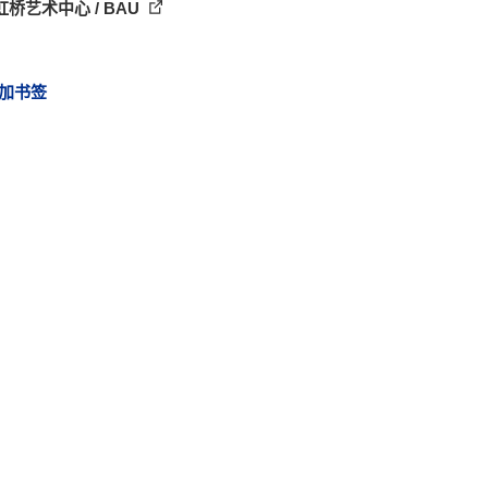
桥艺术中心 / BAU
加书签