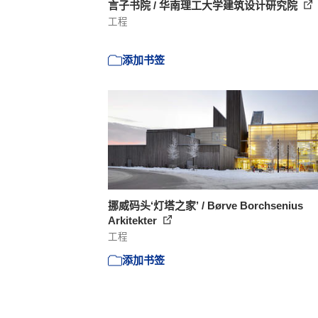
言子书院 / 华南理工大学建筑设计研究院
工程
添加书签
挪威码头‘灯塔之家’ / Børve Borchsenius
Arkitekter
工程
添加书签