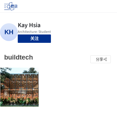
登录
关注
buildtech
分享