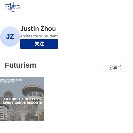
登录
关注
Futurism
分享